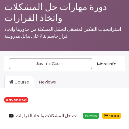
دورة مهارات حل المشكلات
واتخاذ القرارات
استراتيجيات التفكير المنطقي لتحليل المشكلة من جذورها واتخاذ
قرار حاسم بناءً على بدائل مدروسة.
Join this Course
More info
Course
Reviews
Advanced
دورة مهارات حل المشكلات واتخاذ القرارات
Preview
10 xp