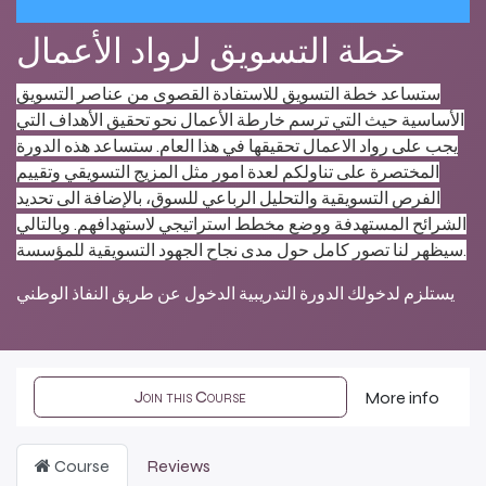
خطة التسويق لرواد الأعمال
ستساعد خطة التسويق للاستفادة القصوى من عناصر التسويق
الأساسية حيث التي ترسم خارطة الأعمال نحو تحقيق الأهداف التي
يجب على رواد الاعمال تحقيقها في هذا العام. ستساعد هذه الدورة
المختصرة على تناولكم لعدة امور مثل المزيج التسويقي وتقييم
الفرص التسويقية والتحليل الرباعي للسوق، بالإضافة الى تحديد
الشرائح المستهدفة ووضع مخطط استراتيجي لاستهدافهم. وبالتالي
سيظهر لنا تصور كامل حول مدى نجاح الجهود التسويقية للمؤسسة.
يستلزم لدخولك الدورة التدريبية الدخول عن طريق النفاذ الوطني
Join this Course
More info
Course
Reviews