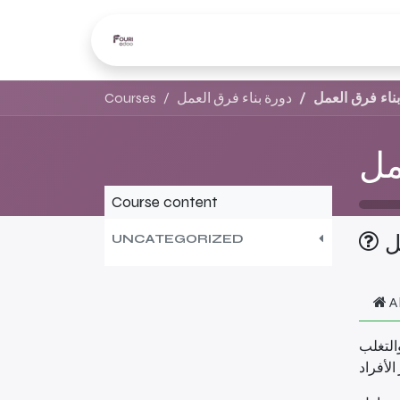
Home
Price Request
ناء فرق العمل
دورة بناء فرق العمل
Courses
مل
Course content
ل
UNCATEGORIZED
A
التغلب