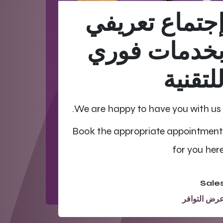
جتماع تعريفي
خدمات فوري
لتقنية
We are happy to have you with us.
Book the appropriate appointment
for you her
Sale
رض التوافر