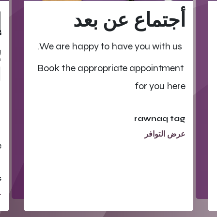
أجتماع عن بعد
إ
ب
We are happy to have you with us.
Book the appropriate appointment
ل
for you here
rawnaq tag
عرض التوافر
e
s
ع