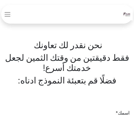
نحن نقدر لك تعاونك
فقط دقيقتين من وقتك الثمين لجعل
خدمتك أسرع!
فضلًا قم بتعبئة النموذج ادناه:
اسمك*