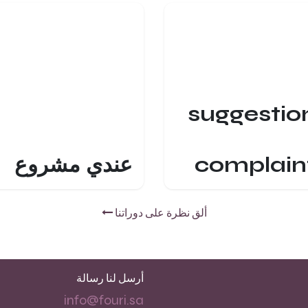
suggestio
complain
عندي مشروع
ألق نظرة على دوراتنا
أرسل لنا رسالة
info@fouri.sa